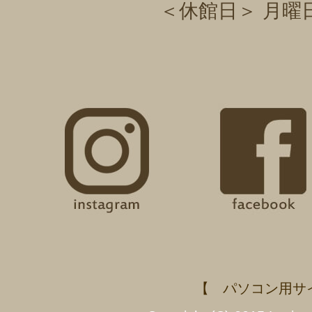
＜休館日＞ 月曜
【 パソコン用サ