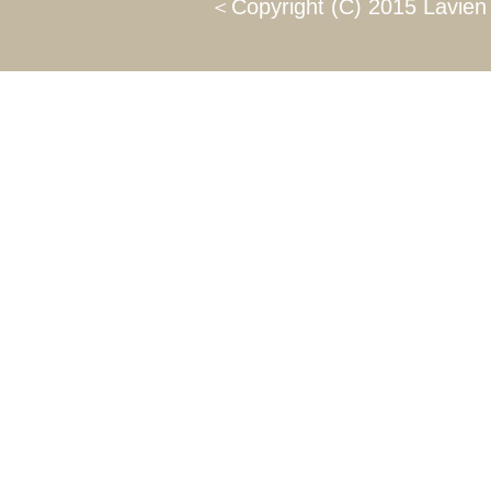
＜Copyright (C) 2015 Lavien 